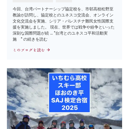
今回、台湾パートナーシップ協定校を、市邨高校松野至
教諭が訪問し、協定校とのユネスコ交流会、オンライン
文化交流会を実施、シリア・パレスチナ難民女性国際支
援を実施しました。 現在、世界では戦争や紛争といった
深刻な国際問題が続 … "台湾とのユネスコ平和活動実
施 " の続きを読む
このブログを読む