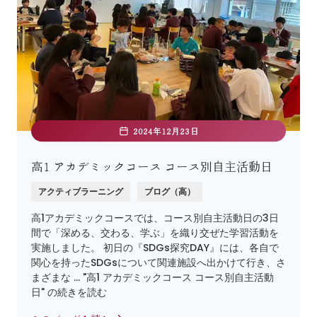
2024年12月23日
高1 アカデミックコース コース別自主活動日
アクティブラーニング
ブログ（高）
高1アカデミックコースでは、コース別自主活動日の3日
間で「深める、交わる、学ぶ」を織り交ぜた学習活動を
実施しました。 初日の『SDGs探究DAY』には、各自で
関心を持ったSDGsについて関連施設へ出かけて行き、さ
まざまな … "高1 アカデミックコース コース別自主活動
日" の続きを読む