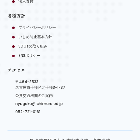
法人寄付
各種方針
プライバシーポリシー
いじめ防止基本方針
SDGsの取り組み
SNSポリシー
アクセス
〒464-8533
名古屋市千種区北千種3-1-37
公共交通機関のご案内
nyugaku@ichimura.ed.jp
052-721-0161