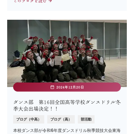
このブログを読む
2024年12月20日
ダンス部 第16回全国高等学校ダンスドリル冬
季大会出場決定！！
ブログ（中高）
ブログ（高）
部活動
本校ダンス部が令和6年度ダンスドリル秋季競技大会東海