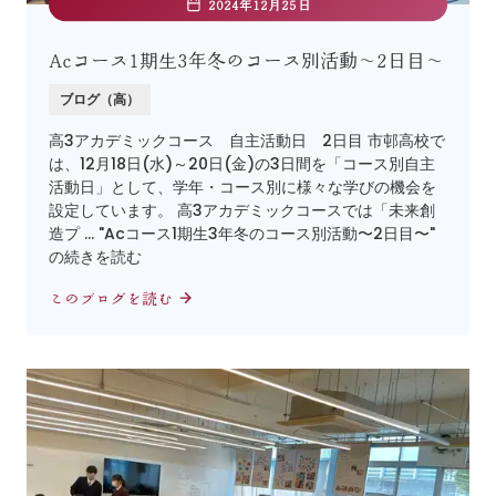
2024年12月25日
Acコース1期生3年冬のコース別活動〜2日目〜
ブログ（高）
高3アカデミックコース 自主活動日 2日目 市邨高校で
は、12月18日(水)～20日(金)の3日間を「コース別自主
活動日」として、学年・コース別に様々な学びの機会を
設定しています。 高3アカデミックコースでは「未来創
造プ … "Acコース1期生3年冬のコース別活動〜2日目〜"
の続きを読む
このブログを読む