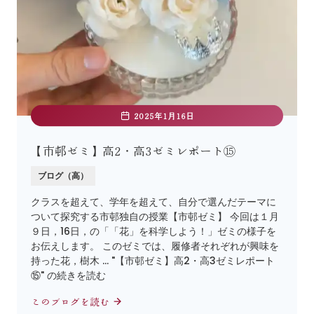
2025年1月16日
【市邨ゼミ】高2・高3ゼミレポート⑮
ブログ（高）
クラスを超えて、学年を超えて、自分で選んだテーマに
ついて探究する市邨独自の授業【市邨ゼミ】 今回は１月
９日，16日，の「「花」を科学しよう！」ゼミの様子を
お伝えします。 このゼミでは、履修者それぞれが興味を
持った花，樹木 … "【市邨ゼミ】高2・高3ゼミレポート
⑮" の続きを読む
このブログを読む