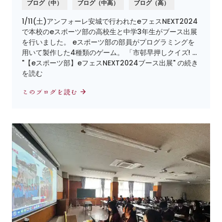
ブログ（中）
ブログ（中高）
ブログ（高）
1/11(土)アンフォーレ安城で行われたeフェスNEXT2024
で本校のeスポーツ部の高校生と中学3年生がブース出展
を行いました。 eスポーツ部の部員がプログラミングを
用いて製作した4種類のゲーム。 「市邨早押しクイズ! …
"【eスポーツ部】eフェスNEXT2024ブース出展" の続き
を読む
このブログを読む