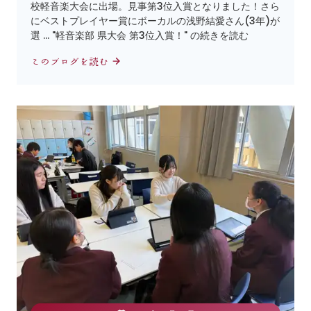
校軽音楽大会に出場。見事第3位入賞となりました！さら
にベストプレイヤー賞にボーカルの浅野結愛さん(3年)が
選 … "軽音楽部 県大会 第3位入賞！" の続きを読む
このブログを読む