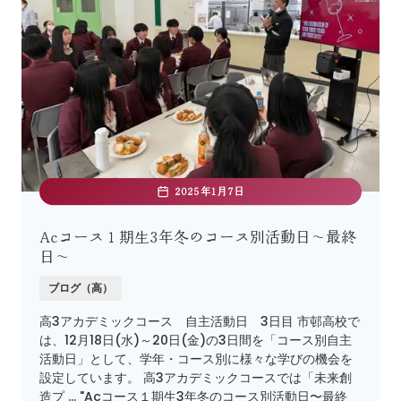
2025年1月7日
Acコース１期生3年冬のコース別活動日〜最終
日〜
ブログ（高）
高3アカデミックコース 自主活動日 3日目 市邨高校で
は、12月18日(水)～20日(金)の3日間を「コース別自主
活動日」として、学年・コース別に様々な学びの機会を
設定しています。 高3アカデミックコースでは「未来創
造プ … "Acコース１期生3年冬のコース別活動日〜最終