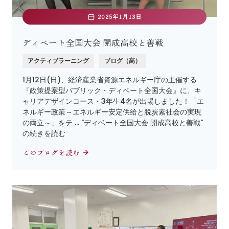
2025年1月13日
ディベート全国大会 開成高校と善戦
アクティブラーニング
ブログ（高）
1月12日(日)、経済産業省資源エネルギー庁の主催する
『政策提案型パブリック・ディベート全国大会』に、キ
ャリアデザインコース・3年生4名が出場しました！「エ
ネルギー政策～エネルギー安定供給と脱炭素社会の実現
の両立～」をテ … "ディベート全国大会 開成高校と善戦"
の続きを読む
このブログを読む