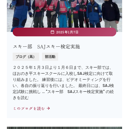
2025年1月7日
スキー部 SAJスキー検定実施
ブログ（高）
部活動
２０２５年１月３日より１月６日まで、スキー部では、
ほおのき平スキースクールに入校しSAJ検定に向けて取
り組みました。 練習後には、ビデオミーティングを行
い、各自の振り返りを行いました。 最終日には、SAJ検
定試験に挑戦し … "スキー部 SAJスキー検定実施" の続
きを読む
このブログを読む