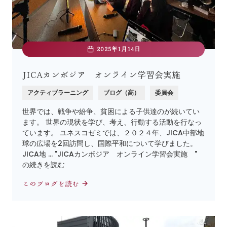
2025年1月14日
JICAカンボジア オンライン学習会実施
アクティブラーニング
ブログ（高）
委員会
世界では、戦争や紛争、貧困による子供達のが続いてい
ます。 世界の現状を学び、考え、行動する活動を行なっ
ています。 ユネスコゼミでは、２０２４年、JICA中部地
球の広場を2回訪問し、国際平和について学びました。
JICA地 … "JICAカンボジア オンライン学習会実施 "
の続きを読む
このブログを読む