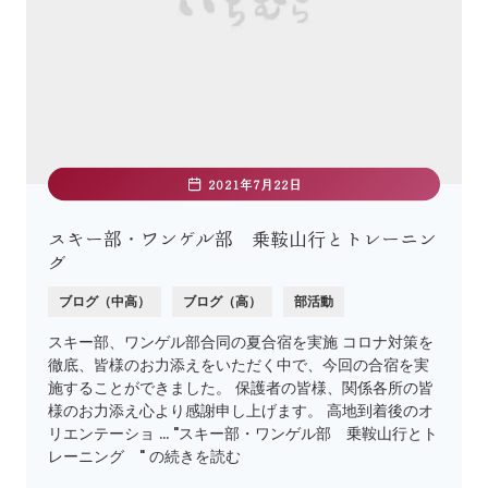
2021年7月22日
スキー部・ワンゲル部 乗鞍山行とトレーニン
グ
ブログ（中高）
ブログ（高）
部活動
スキー部、ワンゲル部合同の夏合宿を実施 コロナ対策を
徹底、皆様のお力添えをいただく中で、今回の合宿を実
施することができました。 保護者の皆様、関係各所の皆
様のお力添え心より感謝申し上げます。 高地到着後のオ
リエンテーショ … "スキー部・ワンゲル部 乗鞍山行とト
レーニング " の続きを読む