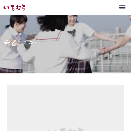
筆者: スキー