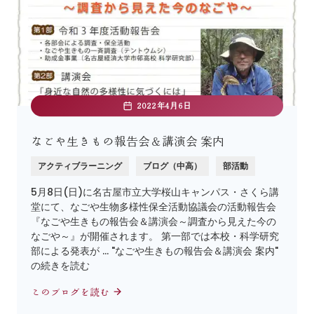
2022年4月6日
なごや生きもの報告会＆講演会 案内
アクティブラーニング
ブログ（中高）
部活動
5月8日(日)に名古屋市立大学桜山キャンパス・さくら講
堂にて、なごや生物多様性保全活動協議会の活動報告会
『なごや生きもの報告会＆講演会～調査から見えた今の
なごや～』が開催されます。 第一部では本校・科学研究
部による発表が … "なごや生きもの報告会＆講演会 案内"
の続きを読む
このブログを読む