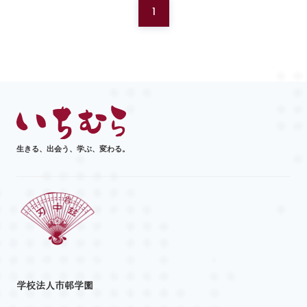
1
生きる、出会う、学ぶ、変わる。
学校法人市邨学園