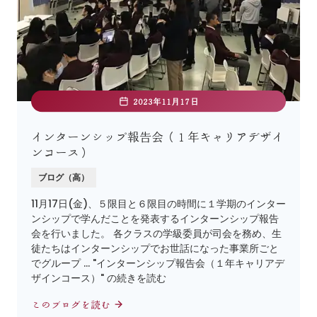
2023年11月17日
インターンシップ報告会（１年キャリアデザイ
ンコース）
ブログ（高）
11月17日(金)、５限目と６限目の時間に１学期のインター
ンシップで学んだことを発表するインターンシップ報告
会を行いました。 各クラスの学級委員が司会を務め、生
徒たちはインターンシップでお世話になった事業所ごと
でグループ … "インターンシップ報告会（１年キャリアデ
ザインコース）" の続きを読む
このブログを読む