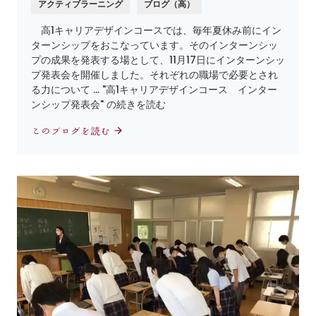
アクティブラーニング
ブログ（高）
高1キャリアデザインコースでは、毎年夏休み前にイン
ターンシップをおこなっています。そのインターンシッ
プの成果を発表する場として、11月17日にインターンシッ
プ発表会を開催しました。それぞれの職場で必要とされ
る力について … "高1キャリアデザインコース インター
ンシップ発表会" の続きを読む
このブログを読む