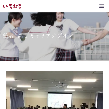
筆者: 高１キャリアデザイン