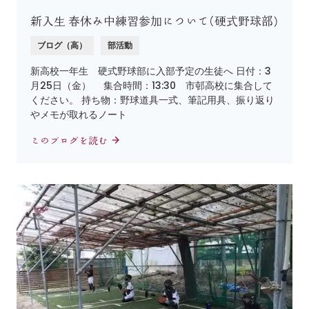
新入生 春休み中練習参加について(硬式野球部)
ブログ（高）
部活動
新高校一年生 硬式野球部に入部予定の生徒へ 日付：3
月25日（金） 集合時間：13:30 市邨高校に集合して
ください。 持ち物：野球道具一式、筆記用具、振り返り
やメモが取れるノート
このブログを読む