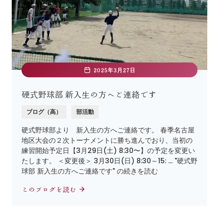
2025年3月27日
硬式野球部 新入生の方へご連絡です
ブログ（高）
部活動
硬式野球部より 新入生の方へご連絡です。 春季名古屋
地区大会の２次トーナメントに勝ち進んでおり、当初の
練習開始予定日【3月29日(土) 8:30〜】の予定を変更い
たします。 ＜変更後＞ 3月30日(日) 8:30～15: … "硬式野
球部 新入生の方へご連絡です" の続きを読む
このブログを読む