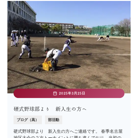
2025年3月25日
硬式野球部より 新入生の方へ
ブログ（高）
部活動
硬式野球部より 新入生の方へご連絡です。 春季名古屋
地区大会の２次トーナメントに勝ち進んでおり、当初の