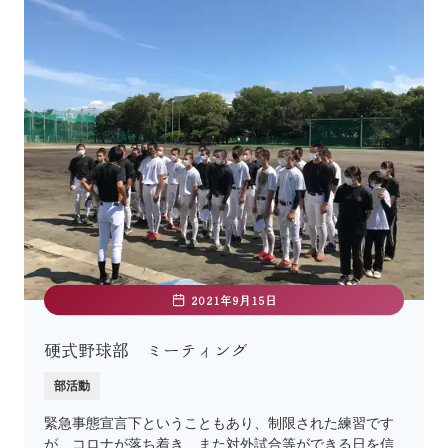
2021年9月15日
硬式野球部 ミーティング
部活動
緊急事態宣言下ということもあり、制限された練習です
が、コロナが落ち着き、また対外試合等ができる日を信