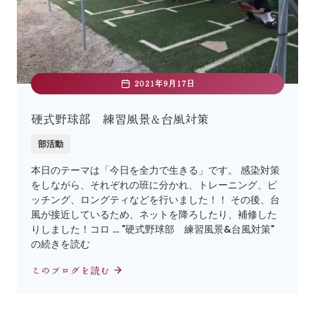
2021年9月17日
硬式野球部 練習風景&台風対策
部活動
本日のテーマは「今日を全力で生きる」です。 感染対策
をしながら、それぞれの班に分かれ、トレーニング、ピ
ッチング、ロングティなどを行いました！！ その後、台
風が接近しているため、ネットを降ろしたり、補修した
りしました！コロ … "硬式野球部 練習風景&台風対策"
の続きを読む
このブログを読む