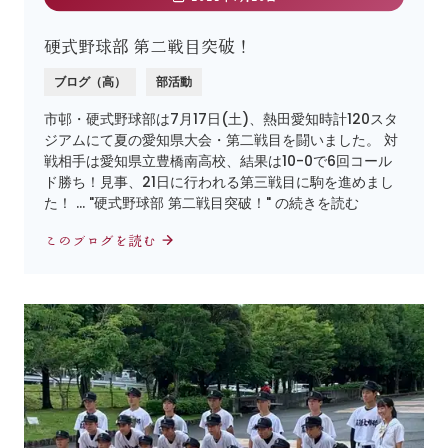
硬式野球部 第二戦目突破！
ブログ（高）
部活動
市邨・硬式野球部は7月17日(土)、熱田愛知時計120スタ
ジアムにて夏の愛知県大会・第二戦目を闘いました。 対
戦相手は愛知県立豊橋南高校、結果は10-0で6回コール
ド勝ち！見事、21日に行われる第三戦目に駒を進めまし
た！ … "硬式野球部 第二戦目突破！" の続きを読む
このブログを読む