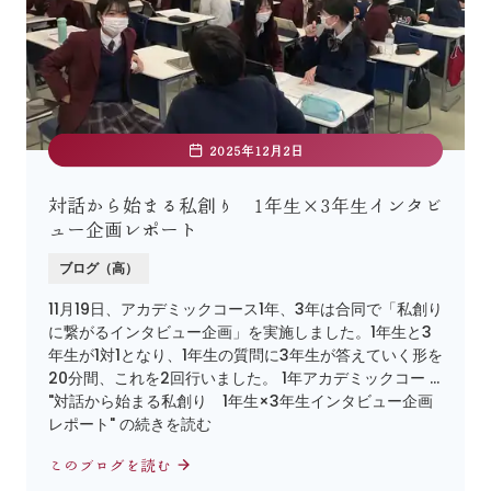
2025年12月2日
対話から始まる私創り 1年生×3年生インタビ
ュー企画レポート
ブログ（高）
11月19日、アカデミックコース1年、3年は合同で「私創り
に繋がるインタビュー企画」を実施しました。1年生と3
年生が1対1となり、1年生の質問に3年生が答えていく形を
20分間、これを2回行いました。 1年アカデミックコー …
"対話から始まる私創り 1年生×3年生インタビュー企画
レポート" の続きを読む
このブログを読む