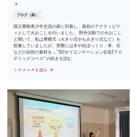
ス
ブログ（高）
国立乗鞍青少年交流の家に到着し、最初のアクティビテ
ィとして火おこしを行いました。 野外活動での火おこし
と聞いて、私は摩擦式（火きり式やもみぎり式など）を
想像していましたが、実際には木や松ぼっくり、草、石
などの自然の素材を … "高1オリエンテーション合宿/アカ
デミックコース" の続きを読む
このブログを読む