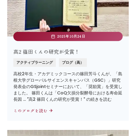
2025年10月24日
高2 篠田くんの研究が受賞！
アクティブラーニング
ブログ（高）
高校2年生・アカデミックコースの篠田芳斗くんが、「島
根大学グローバルサイエンスキャンパス（GSC）」研究
発表会のGSjointセミナーにおいて、「奨励賞」を受賞し
ました。 篠田くんは「CoQ欠損分裂酵母における寿命延
長因 … "高2 篠田くんの研究が受賞！" の続きを読む
このブログを読む