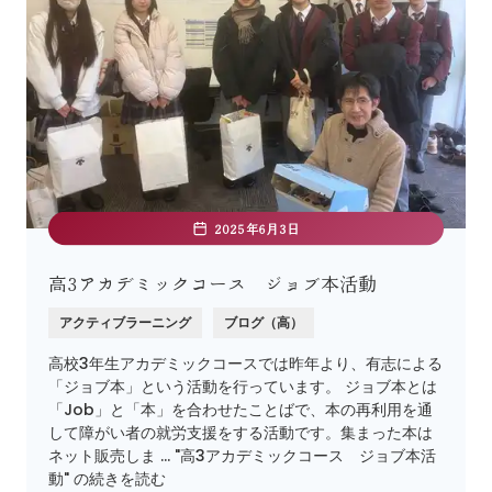
2025年6月3日
高3アカデミックコース ジョブ本活動
アクティブラーニング
ブログ（高）
高校3年生アカデミックコースでは昨年より、有志による
「ジョブ本」という活動を行っています。 ジョブ本とは
「Job」と「本」を合わせたことばで、本の再利用を通
して障がい者の就労支援をする活動です。集まった本は
ネット販売しま … "高3アカデミックコース ジョブ本活
動" の続きを読む