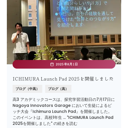
2025年8月1日
ICHIMURA Launch Pad 2025を開催しました
ブログ（中高）
ブログ（高）
高3 アカデミックコースは、探究学習活動日の7月17日に
Nagoya Innovators Garage において生徒によるピ
ッチ大会『Ichimura Launch Pad』を開催しました。
このイベントは、高校1年生 … "ICHIMURA Launch Pad
2025を開催しました" の続きを読む