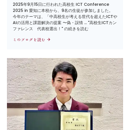
2025年9月15日に行われた高校生 ICT Conference
2025 in 愛知に本校から、9名の生徒が参加しました。
今年のテーマは、「中高校生が考える世代を超えたICTや
AIの活用と課題解決の提案 〜偽・誤情 … "高校生ICTカン
ファレンス 代表校選出！" の続きを読む
このブログを読む