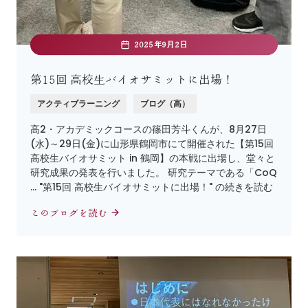
2025年9月2日
第15回 高校生バイオサミットに出場！
アクティブラーニング
ブログ（高）
高2・アカデミックコースの篠田芳斗くんが、8月27日
(水)～29日(金)に山形県鶴岡市にて開催された【第15回
高校生バイオサミット in 鶴岡】の本戦に出場し、堂々と
研究成果の発表を行いました。 研究テーマである「CoQ
… "第15回 高校生バイオサミットに出場！" の続きを読む
このブログを読む