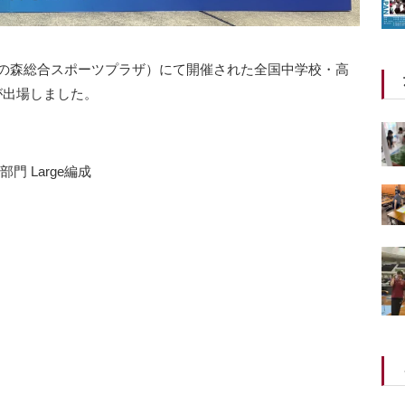
蔵野の森総合スポーツプラザ）にて開催された全国中学校・高
が出場しました。
。
部⾨ Large編成