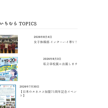
いちむら TOPICS
2026年8月4日
女子体操部 インターハイ準V！
2026年8月3日
私立学校展に出展します
2026年7月30日
【日本のユネスコ加盟75周年記念イベン
ト】