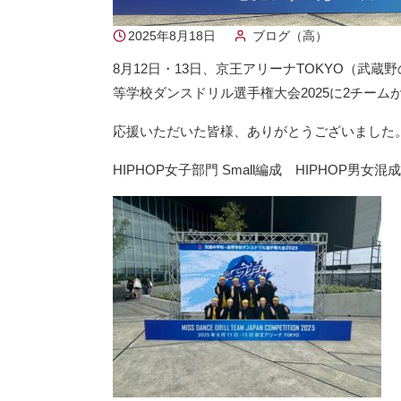
2025年8月18日
ブログ（高）
8月12日・13日、京王アリーナTOKYO（武
等学校ダンスドリル選手権大会2025に2チーム
応援いただいた皆様、ありがとうございました
HIPHOP⼥⼦部⾨ Small編成 HIPHOP男⼥混成