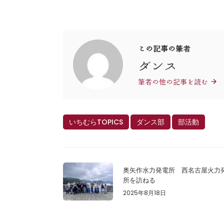
この記事の筆者
ダンス
筆者の他の記事を読む
いちむらTOPICS
ダンス部
部活動
奥矢作水力発電所 西名古屋火力
所を訪ねる
2025年8月18日